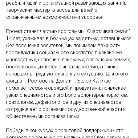
реабилитаций и организацией развивающих занятий,
творческих мастер-классов для детей с
ограниченными возможностями здоровья.
⠀
Проект станет частью программы "Счастливая семья".
14 лет, ухаживая в больницах за детьми, оставшимися
без попечения родителей, мы понимаем важность
профилактики социального сиротства в кризисных
многодетных, неполных, приемных, опекунских семьях,
воспитывающих детей с инвалидностью, а также
попавших в трудную жизненную ситуацию. Для этого
фонд в г. Ростове-на-Дону и г. Белой Калитве
помогает семьям одеждой и продуктами, привлекает
узких специалистов и pro bono волонтеров, юристов,
психологов, дефектологов и других специалистов,
сотрудничает с органами государственной власти и
общественными организациями.
⠀
Победы в конкурсах с грантовой поддержкой - это
совместное решение социальных проблем региона и