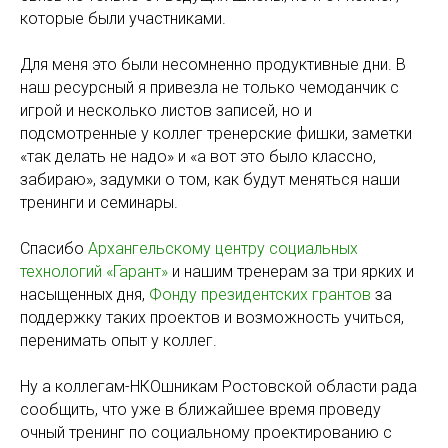
которые были участниками.
Для меня это были несомненно продуктивные дни. В
наш ресурсный я привезла не только чемоданчик с
игрой и несколько листов записей, но и
подсмотренные у коллег тренерские фишки, заметки
«так делать не надо» и «а вот это было классно,
забираю», задумки о том, как будут меняться наши
тренинги и семинары.
Спасибо
Архангельскому центру социальных
технологий «Гарант»
и нашим тренерам за три ярких и
насыщенных дня,
Фонду президентских грантов
за
поддержку таких проектов и возможность учиться,
перенимать опыт у коллег.
Ну а коллегам-НКОшникам Ростовской области рада
сообщить, что уже в ближайшее время проведу
очный тренинг по социальному проектированию с