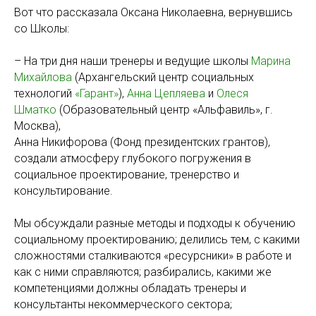
Вот что рассказала Оксана Николаевна, вернувшись
со Школы:
– На три дня наши тренеры и ведущие школы
Марина
Михайлова
(Архангельский центр социальных
технологий
«Гарант»
),
Анна Цепляева
и
Олеся
Шматко
(Образовательный центр «Альфавиль», г.
Москва),
Анна Никифорова (Фонд президентских грантов),
создали атмосферу глубокого погружения в
социальное проектирование, тренерство и
консультирование.
Мы обсуждали разные методы и подходы к обучению
социальному проектированию; делились тем, с какими
сложностями сталкиваются «ресурсники» в работе и
как с ними справляются; разбирались, какими же
компетенциями должны обладать тренеры и
консультанты некоммерческого сектора;