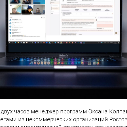
и двух часов менеджер программ Оксана Колп
легами из некоммерческих организаций Ростов