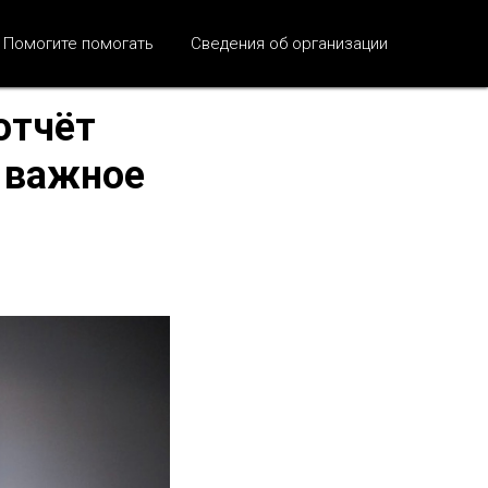
Помогите помогать
Сведения об организации
отчёт
о важное