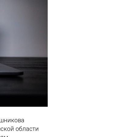
ашникова
ской области