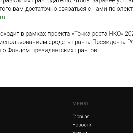
тправкой их грантодателю, чтобы заранее устр
того вам достаточно связаться с нами по элек
ru
.
ходит в рамках проекта «Точка роста НКО» 20
 использованием средств гранта Президента Р
го Фондом президентских грантов.
МЕНЮ
Главная
Новости