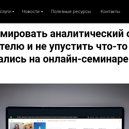
слуги
Новости
Полезные ресурсы
Контакты
мировать аналитический 
телю и не упустить что-т
ались на онлайн-семинаре