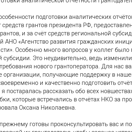
готовки аналитической отчётности грантодате
особенности подготовки аналитических отчёто
т средств грантов президента РФ, предоставл
рантов, и за счёт средств региональной субсид
й АНО «Агентство развития гражданских иниц
сти». Особенно много вопросов у коллег было 
 субсидии. Это неудивительно, ведь изменили
 требования нового грантоператора. Для нас в
 организации, получающие поддержку в наше
своевременно и качественно подготовить отчёт
я постаралась рассказать обо всех новшества
бки, которые встречались в отчётах НКО за п
овала Оксана Николаевна.
-прежнему готовы проконсультировать вас и п