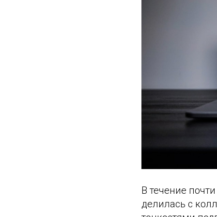
В течение почт
делилась с кол