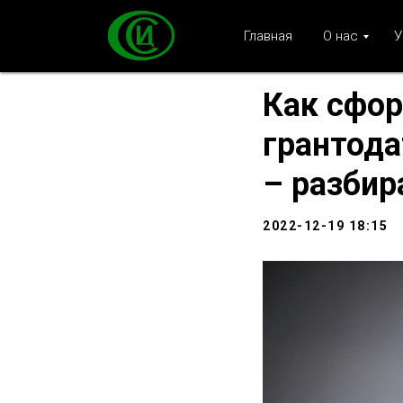
Главная
О нас
У
Как сфор
грантода
– разбир
2022-12-19 18:15