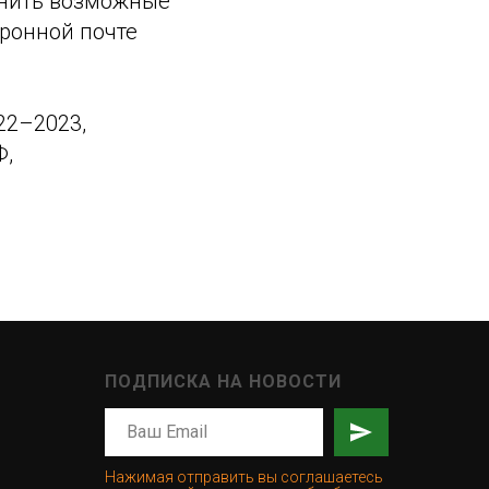
анить возможные
тронной почте
22–2023,
Ф,
ПОДПИСКА НА НОВОСТИ
Нажимая отправить вы соглашаетесь