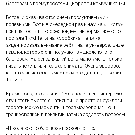
блогерам с премудростями цифровой коммуникации.
Встречи оказываются очень продуктивными и
полезными. Вот и в очередной раз к нам на «Школу»
пришла гостья – корреспондент информационного
портала 1Rnd Татьяна Коробкина. Татьяна
акцентировала внимание ребят на те универсальные
навыки, которые они получают в «школе юного
блогера». "На сегодняшний день мало уметь только
писать тексты или только снимать. Очень здорово,
когда один человек умеет сам это делать", говорит
Татьяна.
Кроме того, это занятие было посвящено интервью:
слушатели вместе с Татьяной не просто обсуждали
теоретические моменты интервьюирования, но и
тренировались в привитии навыка задавать вопросы.
«Школа юного блогера» проводится под