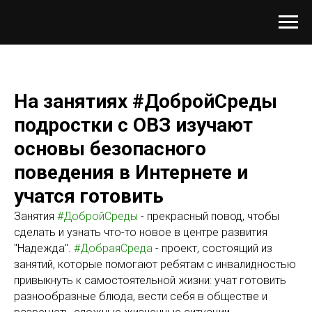
На занятиях #ДобройСреды
подростки с ОВЗ изучают
основы безопасного
поведения в Интернете и
учатся готовить
Занятия
#ДобройCреды
- прекрасный повод, чтобы
сделать и узнать что-то новое в центре развития
"Надежда".
#ДобраяСреда
- проект, состоящий из
занятий, которые помогают ребятам с инвалидностью
привыкнуть к самостоятельной жизни: учат готовить
разнообразные блюда, вести себя в обществе и