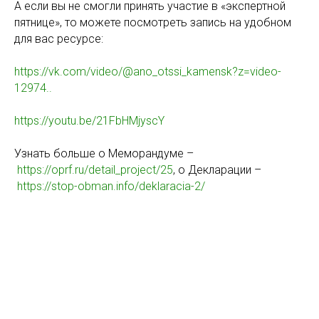
А если вы не смогли принять участие в «экспертной
пятнице», то можете посмотреть запись на удобном
для вас ресурсе:
https://vk.com/video/@ano_otssi_kamensk?z=video-
12974..
https://youtu.be/21FbHMjyscY
Узнать больше о Меморандуме –
https://oprf.ru/detail_project/25
, о Декларации –
https://stop-obman.info/deklaracia-2/