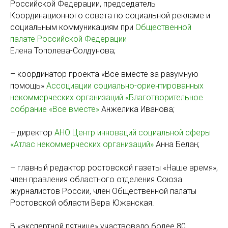
Российской Федерации, председатель
Координационного совета по социальной рекламе и
социальным коммуникациям при
Общественной
палате Российской Федерации
Елена Тополева-Солдунова;
– координатор проекта «Все вместе за разумную
помощь»
Ассоциации cоциально-ориентированных
некоммерческих организаций «Благотворительное
собрание «Все вместе»
Анжелика Иванова;
– директор
АНО Центр инноваций социальной сферы
«Атлас некоммерческих организаций»
Анна Белан;
– главный редактор ростовской газеты «Наше время»,
член правления областного отделения Союза
журналистов России, член Общественной палаты
Ростовской области Вера Южанская.
В «экспертной пятнице» участвовало более 80