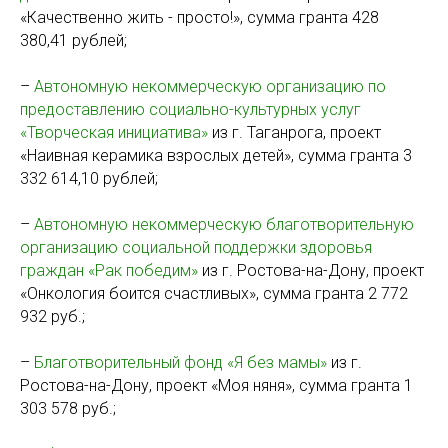
«Качественно жить - просто!», сумма гранта 428
380,41 рублей;
–
Автономную некоммерческую организацию по
предоставлению социально-культурных услуг
«Творческая инициатива»
из г. Таганрога, проект
«Наивная керамика взрослых детей», сумма гранта 3
332 614,10 рублей;
–
Автономную некоммерческую благотворительную
организацию социальной поддержки здоровья
граждан «Рак победим»
из г. Ростова-на-Дону, проект
«Онкология боится счастливых», сумма гранта 2 772
932 руб.;
–
Благотворительный фонд «Я без мамы»
из г.
Ростова-на-Дону, проект «Моя няня», сумма гранта 1
303 578 руб.;