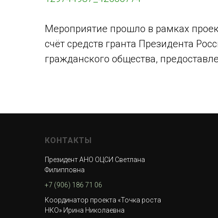
Мероприятие прошло в рамках проект
счёт средств гранта Президента Рос
гражданского общества, предоставл
КОНТАКТЫ
Президент АНО ОЦСИ Светлана
Филипповна
+7 (906) 186 71 06
Координатор проекта «Точка роста
НКО» Ирина Николаевна