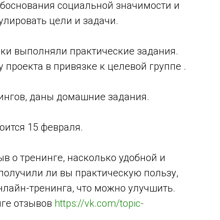
обоснования социальной значимости и
улировать цели и задачи.
ики выполняли практические задания.
проекта в привязке к целевой группе .
нингов, даны домашние задания.
оится 15 февраля.
ыв о тренинге, насколько удобной и
получили ли вы практическую пользу,
нлайн-тренинга, что можно улучшить.
иге отзывов
https://vk.com/topic-