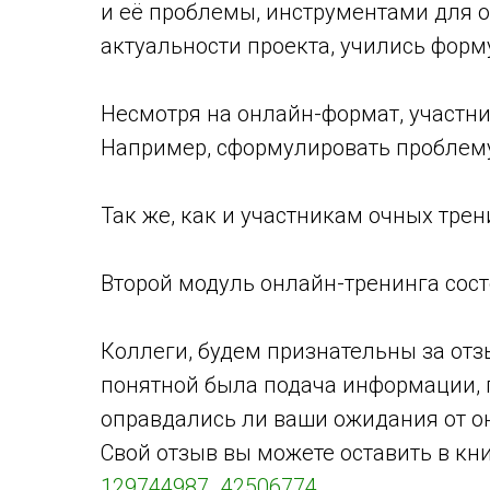
и её проблемы, инструментами для 
актуальности проекта, учились форм
Несмотря на онлайн-формат, участн
Например, сформулировать проблему 
Так же, как и участникам очных тре
Второй модуль онлайн-тренинга сост
Коллеги, будем признательны за отз
понятной была подача информации, 
оправдались ли ваши ожидания от о
Свой отзыв вы можете оставить в кн
129744987_42506774