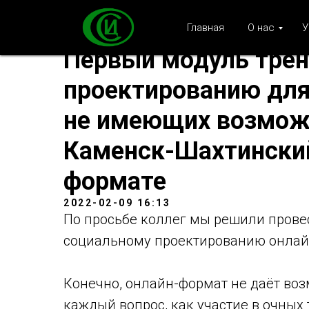
Главная
О нас
У
Первый модуль трен
проектированию для
не имеющих возможн
Каменск-Шахтинский
формате
2022-02-09 16:13
По просьбе коллег мы решили прове
социальному проектированию онлай
Конечно, онлайн-формат не даёт воз
каждый вопрос, как участие в очных 