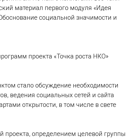
еский материал первого модуля «Идея
 Обоснование социальной значимости и
рограмм проекта «Точка роста НКО»
унктом стало обсуждение необходимости
ов, ведения социальных сетей и сайта
артами открытости, в том числе в свете
ей проекта, определением целевой группы