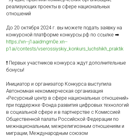
реализующих проекты в сфере национальных
отношений
До 20 октября 2024 г. вы можете подать заявку на
конкурсной платформе конкурсы.рф по ссылке ➡
https://xn--j1aaidmgm0e.xn--
p1ai/contests/vserossiyskiy_konkurs_luchshikh_praktik
❗ Первых участников конкурса ждут дополнительные
бонусы!
Инициатор и организатор Конкурса выступила
Автономная некоммерческая организация
«Ресурсный центр в сфере национальных отношений»
при поддержке Фонда развития цифровых технологий
в социальной сфере и в партнерстве с Комиссией
Общественной палаты Российской Федерации по
межнациональным, межрелигиозным отношениям и
миграции, Международным союзом