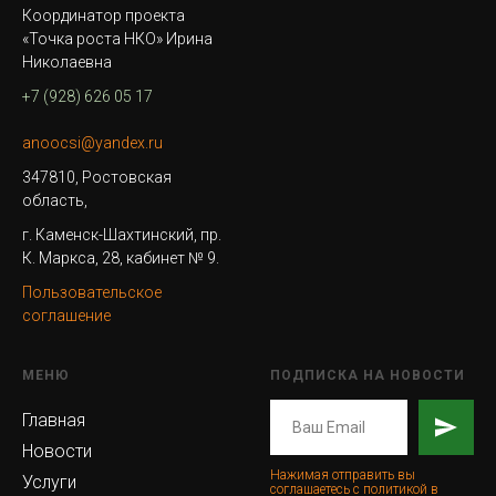
Координатор проекта
«Точка роста НКО» Ирина
Николаевна
+7 (928) 626 05 17
anoocsi@yandex.ru
347810, Ростовская
область,
г. Каменск-Шахтинский, пр.
К. Маркса, 28, кабинет № 9.
Пользовательское
соглашение
МЕНЮ
ПОДПИСКА НА НОВОСТИ
Главная
Новости
Нажимая отправить вы
Услуги
соглашаетесь с политикой в