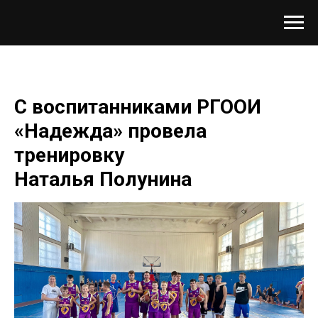
С воспитанниками РГООИ
«Надежда» провела
тренировку
Наталья Полунина