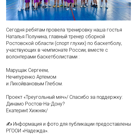
Сегодня ребятам провела тренировку наша гостья
Наталья Полунина, главный тренер сборной
Ростовской области (спорт глухих) по баскетболу,
участвующих в чемпионате России, вместе с
волонтерами баскетболистами :
Марущак Сергеем,
Нечипуренко Артемом
и Лихойвановым Глебом.
Проект «Треугольный мяч»/ Спасибо за поддержку:
Динамо Ростов-На-Дону?
Екатеринt Хижняк/
✍ Информация и фото для публикации предоставлены
РГООИ «Надежда».