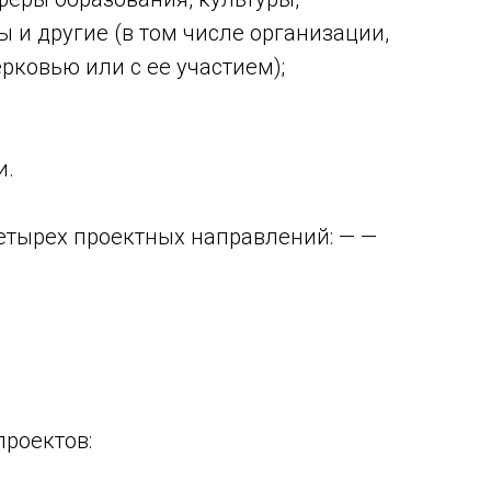
 и другие (в том числе организации,
ковью или с ее участием);
и.
етырех проектных направлений: — —
проектов: