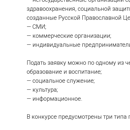
здравоохранения, социальной защиты
созданные Русской Православной Цер
— СМИ;
— коммерческие организации;
— индивидуальные предпринимател
Подать заявку можно по одному из ч
образование и воспитание;
— социальное служение;
— культура;
— информационное.
В конкурсе предусмотрены три типа 