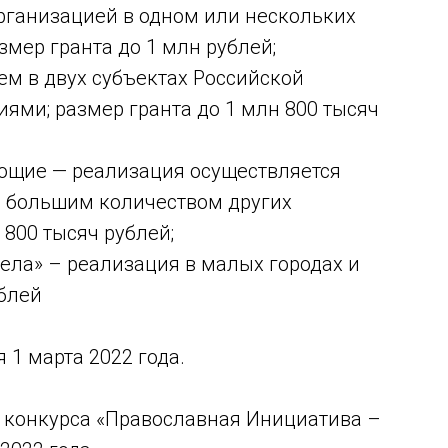
рганизацией в одном или нескольких
змер гранта до 1 млн рублей;
ем в двух субъектах Российской
ями; размер гранта до 1 млн 800 тысяч
ющие — реализация осуществляется
с большим количеством других
 800 тысяч рублей;
ела» – реализация в малых городах и
ублей
 1 марта 2022 года.
 конкурса «Православная Инициатива –