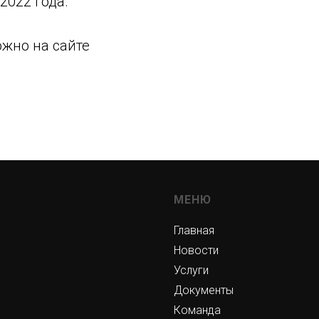
2022 года.
ожно на сайте
МЕНЮ
Главная
Новости
Услуги
Документы
Команда