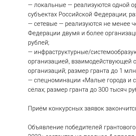
— локальные — реализуются одной о
субъектах Российской Федерации; ра
— сетевые — реализуются не менее ч
Федерации двумя и более организаци
рублей;
— инфраструктурные/системообразу
организацией, взаимодействующей 
организаций; размер гранта до 1 млн
— спецноминации «Малые города и с
сёлах; размер гранта до 300 тысяч р
Приём конкурсных заявок закончится
Объявление победителей грантового