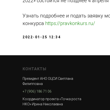
2022» состоится не позднее 4 апреля 
Узнать подробнее и подать заявку м
конкурса
https://pravkonkurs.ru/
2022-01-25 12:34
КОНТАКТЫ
Президент АНО ОЦСИ Светлана
Филипповна
+7 (906) 186 71 06
Координатор проекта «Точка роста
НКО» Ирина Николаевна