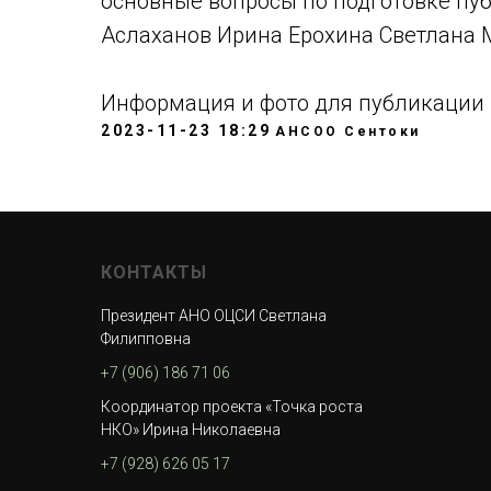
основные вопросы по подготовке пуб
Аслаханов Ирина Ерохина Светлана 
Информация и фото для публикации
2023-11-23 18:29
АНСОО Сентоки
КОНТАКТЫ
Президент АНО ОЦСИ Светлана
Филипповна
+7 (906) 186 71 06
Координатор проекта «Точка роста
НКО» Ирина Николаевна
+7 (928) 626 05 17