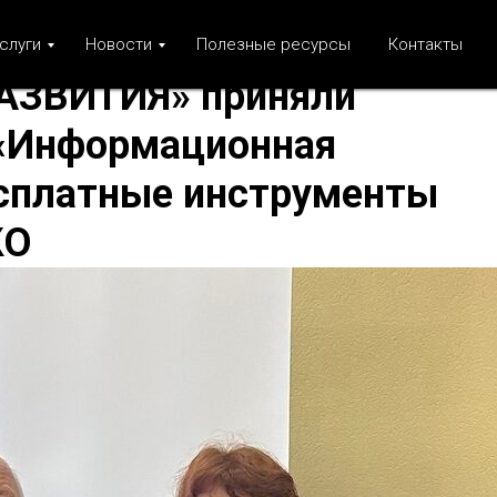
слуги
Новости
Полезные ресурсы
Контакты
АЗВИТИЯ» приняли
 «Информационная
сплатные инструменты
КО