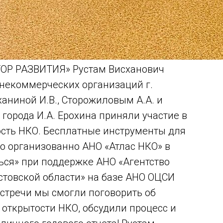
ТОР РАЗВИТИЯ» Рустам Висханович
 некоммерческих организаций г.
ханиной И.В., Сторожиловым А.А. и
орода И.А. Ерохина приняли участие в
сть НКО. Бесплатные инструменты для
 организованно АНО «Атлас НКО» в
ься» при поддержке АНО «Агентство
стовской области» на базе АНО ОЦСИ
стречи мы смогли поговорить об
открытости НКО, обсудили процесс и