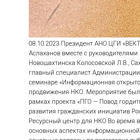
08.10.2023 Президент АНО ЦГИ «ВЕК
Аслаханов вместе с руководителями
Новошахтинска Колосовской Л.В., Са
главный специалист Администрации г
семинаре «Информационная открыто
продвижения НКО. Мероприятие было
рамках проекта «ПГО — Повод гордит
развития гражданских инициатив Ро
Ресурсный центр для НКО Во время в
основных аспектах информационной 