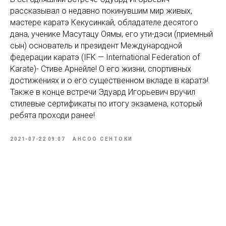
рассказывал о недавно покинувшим мир живых,
мастере каратэ Кекусинкай, обладателе десятого
дана, ученике Масутацу Оямы, его ути-дэси (приемный
сын) основатель и президент Международной
федерации каратэ (IFK — International Federation of
Karate)- Стиве Арнейле! О его жизни, спортивных
достижениях и о его существенном вкладе в каратэ!
Также в конце встречи Эдуард Игорьевич вручил
стилевые сертификаты по итогу экзамена, который
ребята проходи ранее!
2021-07-22 09:07
АНСОО СЕНТОКИ