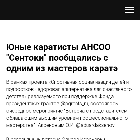
Юные каратисты АНСОО
"Сентоки" пообщались с
одним из мастеров каратэ
В рамках проекта «Спортивная социализация детей и
подростков - здоровая альтернатива для счастливого
детства» реализуемого при поддержке Фонда
президентских грантов @pgrants_ru, состоялось
очередное мероприятие "Встреча с представителем,
обладающим высшим уровнем профессионального
мастерства"- Аксеновым Э.И. @aduardaksenov
В сегодняшний встрече Эдуард Игорьевич