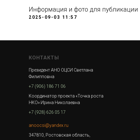
Информация и фото для публикации
2025-09-03 11:57
КОНТАКТЫ
Президент АНО ОЦСИ Светлана
Филипповна
+7 (906) 186 71 06
Координатор проекта «Точка роста
НКО» Ирина Николаевна
+7 (928) 626 05 17
anoocsi@yandex.ru
347810, Ростовская область,