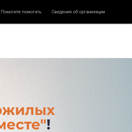
Помогите помогать
Сведения об организации