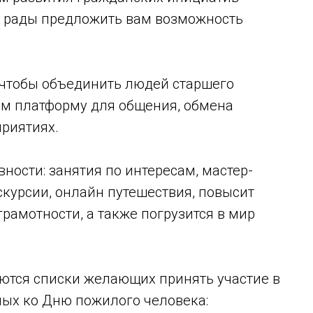
мы рады предложить вам возможность
 чтобы объединить людей старшего
им платформу для общения, обмена
приятиях.
ости: занятия по интересам, мастер-
скурсии, онлайн путешествия, повысит
рамотности, а также погрузится в мир
ются списки желающих принять участие в
ых ко Дню пожилого человека: