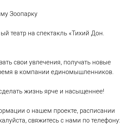
кому Зоопарку
ый театр на спектакль «Тихий Дон.
вать свои увлечения, получать новые
время в компании единомышленников.
сделать жизнь ярче и насыщеннее!
ормации о нашем проекте, расписании
алуйста, свяжитесь с нами по телефону: