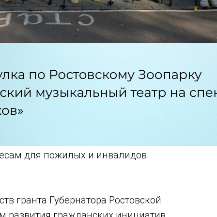
ресам для пожилых и инвалидов
дств гранта Губернатора Ростовской
ом развития гражданских инициатив