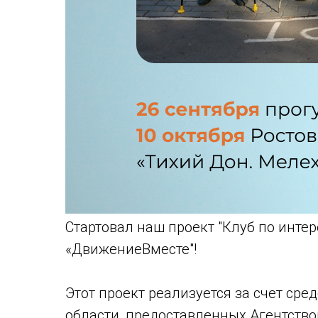
Стартовал наш проект "Клуб по инте
«ДвижениеВместе"!
Этот проект реализуется за счет сре
области, предоставленных Агентств