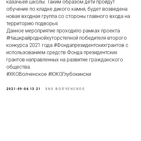
казачьей школы. Таким образом дети пройдут
обучение по кладке дикого камня, будет возведена
новая входная группа со стороны главного входа на
территорию подворья.
Данное мероприятие проходило рамках проекта
#Нашкрайроднойхуторстепной победителя второго
конкурса 2021 года #Фондапрезидентскихгрантов с
использованием средств Фонда президентских
грантов направленных на развитие гражданского
общества.
#ХКОВолченское #ЮКОГлубокински
2021-09-06 13:21
ХКО ВОЛЧЕНСКОЕ