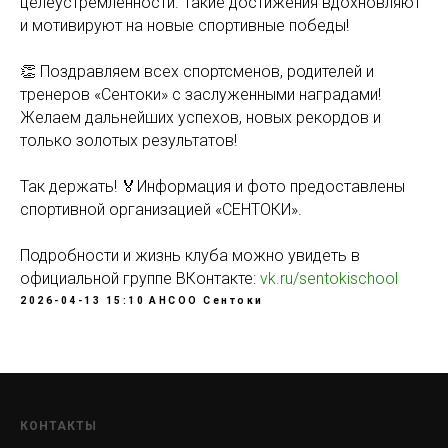
целеустремлённости. Такие достижения вдохновляют
и мотивируют на новые спортивные победы!
👏 Поздравляем всех спортсменов, родителей и
тренеров «Сентоки» с заслуженными наградами!
Желаем дальнейших успехов, новых рекордов и
только золотых результатов!
Так держать! 🏅Информация и фото предоставлены
спортивной организацией «СЕНТОКИ».
Подробности и жизнь клуба можно увидеть в
официальной группе ВКонтакте:
vk.ru/sentokischool
2026-04-13 15:10
АНСОО Сентоки
КОНТАКТЫ