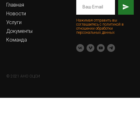
Главная
Новости
Нажимая отправить вы
Услуги
соглашаетесь с политикой в
отношении обработки
Документы
персональных данных
Команда
© 2021 АНО ОЦСИ