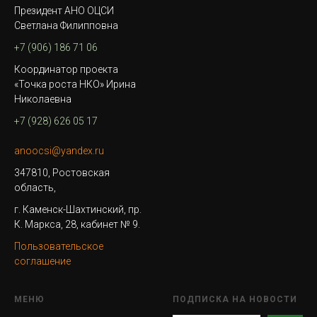
Президент АНО ОЦСИ
Светлана Филипповна
+7 (906) 186 71 06
Координатор проекта
«Точка роста НКО» Ирина
Николаевна
+7 (928) 626 05 17
anoocsi@yandex.ru
347810, Ростовская
область,
г. Каменск-Шахтинский, пр.
К. Маркса, 28, кабинет № 9.
Пользовательское
соглашение
МЕНЮ
ПОДПИСКА НА НОВОСТИ