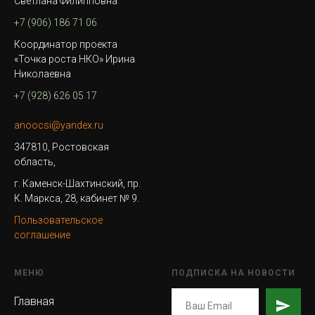
Светлана Филипповна
+7 (906) 186 71 06
Координатор проекта
«Точка роста НКО» Ирина
Николаевна
+7 (928) 626 05 17
anoocsi@yandex.ru
347810, Ростовская
область,
г. Каменск-Шахтинский, пр.
К. Маркса, 28, кабинет № 9.
Пользовательское
соглашение
МЕНЮ
ПОДПИСКА НА НОВОСТИ
Главная