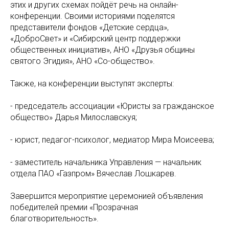
этих и других схемах пойдёт речь на онлайн-
конференции. Своими историями поделятся
представители фондов «Детские сердца»,
«ДоброСвет» и «Сибирский центр поддержки
общественных инициатив», АНО «Друзья общины
святого Эгидия», АНО «Со-общество».
Также, на конференции выступят эксперты:
- председатель ассоциации «Юристы за гражданское
общество» Дарья Милославскуя;
- юрист, педагог-психолог, медиатор Мира Моисеева;
- заместитель начальника Управления — начальник
отдела ПАО «Газпром» Вячеслав Лошкарев.
Завершится мероприятие церемонией объявления
победителей премии «Прозрачная
благотворительность».