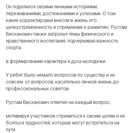
Он поделился своими личными историями,
переживаниями, достижениями и успехами. О том
какие корректировки внесли в жизнь его
целеустремленность и стремление к развитию. Рустам
Висханович также затронул темы физического и
нравственного воспитания, подчеркивая важность
спорта
в формировании характера и духа молодежи
У ребят было немало вопросов по существу и не
совсем: от вопросов, касательно личной жизни, до
профессиональных советов.
Рустам Висханович ответил на каждый вопрос,
мотивируя участников стремиться к своим целям и не
бояться трудностей, которые могут встретиться на
пути.