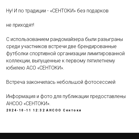
Ну! И по традиции - «СЕНТОКИ» без подарков
не приходят!
С использованием рандомайзера были разыграны
среди участников встречи две брендированные
футболки спортивной организации лимитированной
коллекции, выпущенные к первому пятилетнему
юбилею АСО «СЕНТОКИ».
Встреча закончилась небольшой фотосессией
Информация и фото для публикации предоставлены
АНСОО «СЕНТОКИ».
2024-10-11 12:32
АНСОО Сентоки