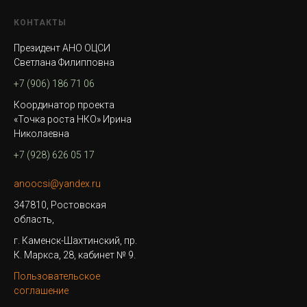
КОНТАКТЫ
Президент АНО ОЦСИ
Светлана Филипповна
+7 (906) 186 71 06
Координатор проекта
«Точка роста НКО» Ирина
Николаевна
+7 (928) 626 05 17
anoocsi@yandex.ru
347810, Ростовская
область,
г. Каменск-Шахтинский, пр.
К. Маркса, 28, кабинет № 9.
Пользовательское
соглашение