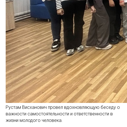
Рустам Висханович провел вдохновляющую беседу о
важности самостоятельности и ответственности в
жизни молодого человека.