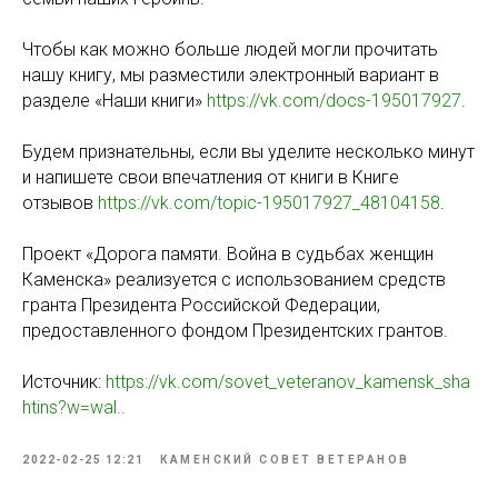
Чтобы как можно больше людей могли прочитать
нашу книгу, мы разместили электронный вариант в
разделе «Наши книги»
https://vk.com/docs-195017927
.
Будем признательны, если вы уделите несколько минут
и напишете свои впечатления от книги в Книге
отзывов
https://vk.com/topic-195017927_48104158
.
Проект «Дорога памяти. Война в судьбах женщин
Каменска» реализуется с использованием средств
гранта Президента Российской Федерации,
предоставленного фондом Президентских грантов.
Источник:
https://vk.com/sovet_veteranov_kamensk_sha
htins?w=wal..
2022-02-25 12:21
КАМЕНСКИЙ СОВЕТ ВЕТЕРАНОВ