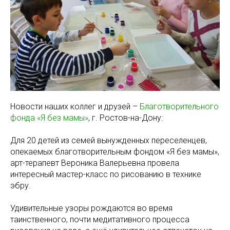
Новости наших коллег и друзей –
Благотворительного
фонда «Я без мамы»
, г. Ростов-на-Дону:
Для 20 детей из семей вынужденных переселенцев,
опекаемых благотворительным фондом «Я без мамы»,
арт-терапевт Вероника Валерьевна провела
интересный мастер-класс по рисованию в технике
эбру.
Удивительные узоры рождаются во время
таинственного, почти медитативного процесса