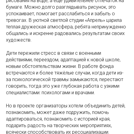
рисования на воде, а ещё удивительнее отпечаток на
бумаге. Можно долго разглядывать рисунок, это
успокаивает, помогает расслабиться и забыть о
тревогах. В уютной светлой студии «Апрель» царила
теплая дружеская атмосфера, ребята непринужденно
общались и искренне радовались результатам своих
художеств.
Дети пережили стресс в связи с военными
действиями, переездом, адаптацией к новой школе,
новым обстоятельствам жизни. В работе фонда
встречаются и более тяжёлые случаи, когда дети из-
за психологической травмы замыкаются, перестают
говорить, тогда это уже глубокая работа с узкими
специалистами: психологами и врачами.
Но в проекте организаторы хотели объединить детей,
познакомить, может даже подружить, помочь
адаптироваться, познакомить с историей края,
подарить радость на творческих мероприятиях,
всячески способствовать их ресоциализации.