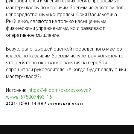
руководителей и мнению самих ребят, проводимые
мастер-классы по казачьим боевым искусствам под
непосредственным контролем Юрия Васильевича
Рыбченко, являются не только насыщенными
физическими упражнениями, но и развивают
оперативное мышление.
Безусловно, высшей оценкой проведенного мастер-
класса по казачьим боевым искусствам является то,
что ребята по окончанию занятия на перебой
спрашивали руководителя: «А когда будет следующий
мастер-класс!?».
Источник:
https://vk.com/okorovkovvd?
w=wall675007493_16
2021-12-08 14:06
Ростовский округ