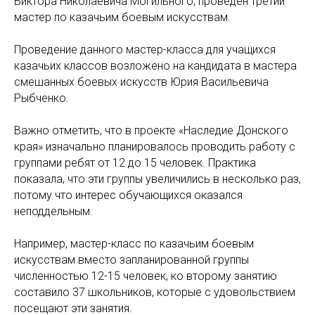
Виктора Николаевича Могильного, проведен третий
мастер по казачьим боевым искусствам.
Проведение данного мастер-класса для учащихся
казачьих классов возложено на кандидата в мастера
смешанных боевых искусств Юрия Васильевича
Рыбченко.
Важно отметить, что в проекте «Наследие Донского
края» изначально планировалось проводить работу с
группами ребят от 12 до 15 человек. Практика
показала, что эти группы увеличились в несколько раз,
потому что интерес обучающихся оказался
неподдельным.
Например, мастер-класс по казачьим боевым
искусствам вместо запланированной группы
численностью 12-15 человек, ко второму занятию
составило 37 школьников, которые с удовольствием
посещают эти занятия.