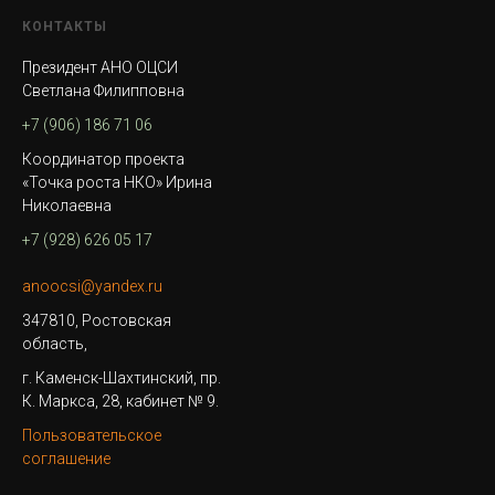
КОНТАКТЫ
Президент АНО ОЦСИ
Светлана Филипповна
+7 (906) 186 71 06
Координатор проекта
«Точка роста НКО» Ирина
Николаевна
+7 (928) 626 05 17
anoocsi@yandex.ru
347810, Ростовская
область,
г. Каменск-Шахтинский, пр.
К. Маркса, 28, кабинет № 9.
Пользовательское
соглашение