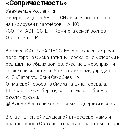
«Сопричастность»
Уважаемые коллеги! 👋
Ресурсный центр АНО ОЦСИ делится новостью от
наших друзей и партнёров — АНКО
«СОПРИЧАСТНОСТЬ» и Комитета семей воинов
Отечества ЛНР.
В офисе «СОПРИЧАСТНОСТЬ» состоялась встреча
волонтёра из Омска Татьяны Терехиной с матерями и
родными погибших воинов. Участие в мероприятии
также принял ветеран боевых действий, учредитель
АНО «Патриот» Юрий Сахобиев. 🤝
От матерей Героев из Омска Татьяна передала:
❤️‍🔥 Браслетики-обереги, сделанные с любовью
своими руками;
📹 Видеообращение со словами поддержки и веры.
В ответ, в тёплой и душевной атмосфере, мамы и
родные Героев Стаханова под руководством Татьяны