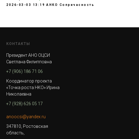
2026-03-03 13:19
АНКО Сопричасность
КОНТАКТЫ
Президент АНО ОЦСИ
Светлана Филипповна
+7 (906) 186 71 06
Координатор проекта
«Точка роста НКО» Ирина
Николаевна
+7 (928) 626 05 17
anoocsi@yandex.ru
347810, Ростовская
область,