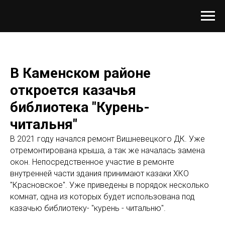
В Каменском районе
откроется казачья
библиотека "Курень-
читальня"
В 2021 году начался ремонт Вишневецкого ДК. Уже
отремонтирована крыша, а так же началась замена
окон. Непосредственное участие в ремонте
внутренней части здания принимают казаки ХКО
"Красновское". Уже приведены в порядок несколько
комнат, одна из которых будет использована под
казачью библиотеку- "курень - читальню".