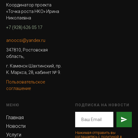
Координатор проекта
«Точка роста НКО» Ирина
Николаевна
+7 (928) 626 05 17
anoocsi@yandex.ru
347810, Ростовская
область,
г. Каменск-Шахтинский, пр.
К. Маркса, 28, кабинет № 9.
Пользовательское
соглашение
МЕНЮ
ПОДПИСКА НА НОВОСТИ
Главная
Новости
Нажимая отправить вы
Услуги
соглашаетесь с политикой в