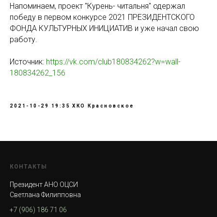
Напоминаем, проект "Курень- читальня" одержал
победу в первом конкурсе 2021 ПРЕЗИДЕНТСКОГО
ФОНДА КУЛЬТУРНЫХ ИНИЦИАТИВ и уже начал свою
работу.
Источник:
https://vk.com/club180834262?w=wall-
180834262_156
2021-10-29 19:35
ХКО Красновское
КОНТАКТЫ
Президент АНО ОЦСИ
Светлана Филипповна
+7 (906) 186 71 06