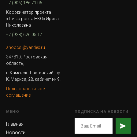
+7 (906) 186 71 06
Координатор проекта
«Точка роста НКО» Ирина
Николаевна
+7 (928) 626 05 17
anoocsi@yandex.ru
347810, Ростовская
область,
г. Каменск-Шахтинский, пр.
К. Маркса, 28, кабинет № 9.
Пользовательское
соглашение
МЕНЮ
ПОДПИСКА НА НОВОСТИ
Главная
Новости