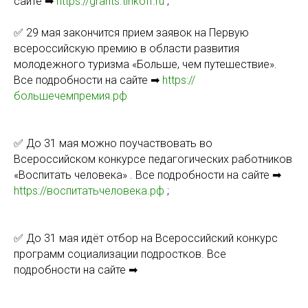
сайте ➡
https://grants.tinkoff.ru
;
✅ 29 мая закончится прием заявок на Первую
всероссийскую премию в области развития
молодежного туризма «Больше, чем путешествие».
Все подробности на сайте ➡
https://
большечемпремия.рф
✅ До 31 мая можно поучаствовать во
Всероссийском конкурсе педагогических работников
«Воспитать человека» . Все подробности на сайте ➡
https://воспитатьчеловека.рф
;
✅ До 31 мая идёт отбор на Всероссийский конкурс
программ социализации подростков. Все
подробности на сайте ➡