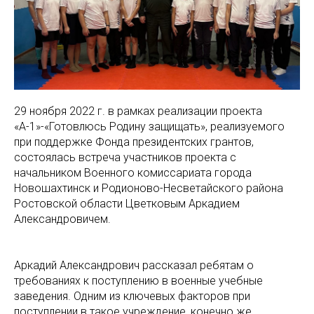
29 ноября 2022 г. в рамках реализации проекта
«А-1»-«Готовлюсь Родину защищать», реализуемого
при поддержке Фонда президентских грантов,
состоялась встреча участников проекта с
начальником Военного комиссариата города
Новошахтинск и Родионово-Несветайского района
Ростовской области Цветковым Аркадием
Александровичем.
Аркадий Александрович рассказал ребятам о
требованиях к поступлению в военные учебные
заведения. Одним из ключевых факторов при
поступлении в такое учреждение, конечно же,