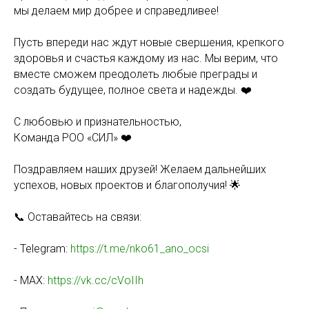
мы делаем мир добрее и справедливее!
Пусть впереди нас ждут новые свершения, крепкого
здоровья и счастья каждому из нас. Мы верим, что
вместе сможем преодолеть любые преграды и
создать будущее, полное света и надежды. ❤️
С любовью и признательностью,
Команда РОО «СИЛ» ❤️
Поздравляем наших друзей! Желаем дальнейших
успехов, новых проектов и благополучия! 🌟
📞 Оставайтесь на связи:
- Telegram:
https://t.me/nko61_ano_ocsi
- MAX:
https://vk.cc/cVoIIh