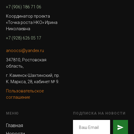
+7 (906) 186 71 06
Координатор проекта
«Точка роста НКО» Ирина
Николаевна
+7 (928) 626 05 17
anoocsi@yandex.ru
347810, Ростовская
область,
г. Каменск-Шахтинский, пр.
К. Маркса, 28, кабинет № 9.
Пользовательское
соглашение
МЕНЮ
ПОДПИСКА НА НОВОСТИ
Главная
Новости