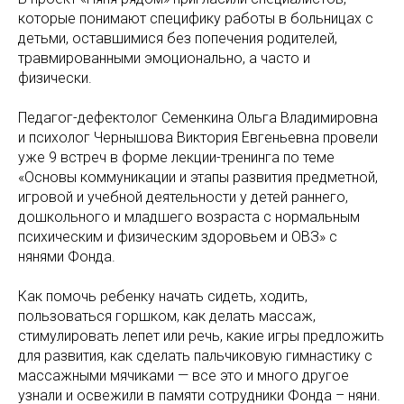
которые понимают специфику работы в больницах с
детьми, оставшимися без попечения родителей,
травмированными эмоционально, а часто и
физически.
Педагог-дефектолог Семенкина Ольга Владимировна
и психолог Чернышова Виктория Евгеньевна провели
уже 9 встреч в форме лекции-тренинга по теме
«Основы коммуникации и этапы развития предметной,
игровой и учебной деятельности у детей раннего,
дошкольного и младшего возраста с нормальным
психическим и физическим здоровьем и ОВЗ» с
нянями Фонда.
Как помочь ребенку начать сидеть, ходить,
пользоваться горшком, как делать массаж,
стимулировать лепет или речь, какие игры предложить
для развития, как сделать пальчиковую гимнастику с
массажными мячиками — все это и много другое
узнали и освежили в памяти сотрудники Фонда – няни.