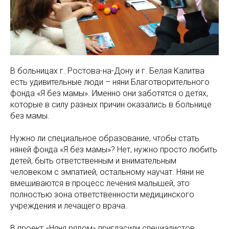
В больницах г. Ростова-на-Дону и г. Белая Калитва
есть удивительные люди – няни Благотворительного
фонда «Я без мамы». Именно они заботятся о детях,
которые в силу разных причин оказались в больнице
без мамы.
Нужно ли специальное образование, чтобы стать
няней фонда «Я без мамы»? Нет, нужно просто любить
детей, быть ответственным и внимательным
человеком с эмпатией, остальному научат. Няни не
вмешиваются в процесс лечения малышей, это
полностью зона ответственности медицинского
учреждения и лечащего врача.
В проект «Няня рядом» пригласили специалистов,