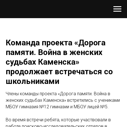
Команда проекта «Дорога
памяти. Война в женских
судьбах Каменска»
продолжает встречаться со
школьниками
Члены команды проекта «Дорога памяти. Война в
женских судьбах Каменска» встретились с учениками
МБОУ гимназия №12 гимназии и МБОУ лицей №5.
Во время встречи ребята, которые участвовали в
работе поисково-исследовательских отрядов в