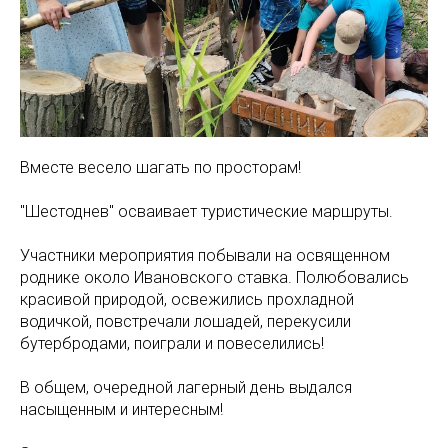
Вместе весело шагать по просторам!
"Шестоднев" осваивает туристические маршруты.
Участники мероприятия побывали на освященном
роднике около Ивановского ставка. Полюбовались
красивой природой, освежились прохладной
водичкой, повстречали лошадей, перекусили
бутербродами, поиграли и повеселились!
В общем, очередной лагерный день выдался
насыщенным и интересным!