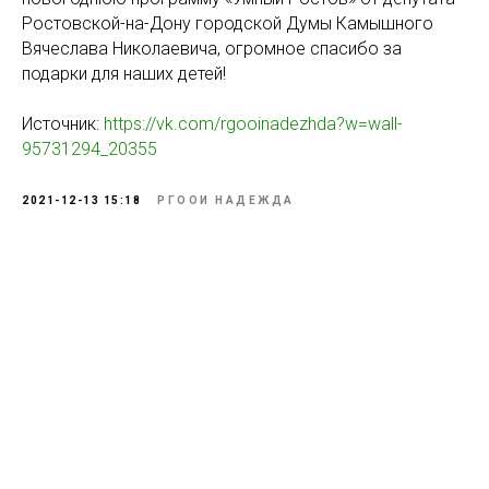
Ростовской-на-Дону городской Думы Камышного
Вячеслава Николаевича, огромное спасибо за
подарки для наших детей!
Источник:
https://vk.com/rgooinadezhda?w=wall-
95731294_20355
2021-12-13 15:18
РГООИ НАДЕЖДА