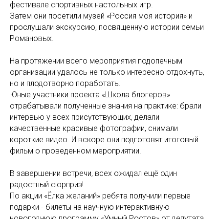
фестивале спортивных настольных игр.
Затем они посетили музей «Россия моя история» и
прослушали экскурсию, посвященную истории семьи
Романовых.
На протяжении всего мероприятия подопечным
организации удалось не только интересно отдохнуть,
но и плодотворно поработать.
Юные участники проекта «Школа блогеров»
отрабатывали полученные знания на практике: брали
интервью у всех присутствующих, делали
качественные красивые фотографии, снимали
короткие видео. И вскоре они подготовят итоговый
фильм о проведенном мероприятии.
В завершении встречи, всех ожидал ещё один
радостный сюрприз!
По акции «Ёлка желаний» ребята получили первые
подарки - билеты на научную интерактивную
новогоднюю программу «Умный Ростов» от депутата