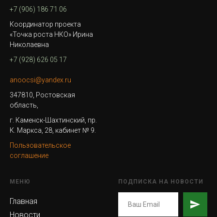
+7 (906) 186 71 06
Координатор проекта
«Точка роста НКО» Ирина
Николаевна
+7 (928) 626 05 17
anoocsi@yandex.ru
347810, Ростовская
область,
г. Каменск-Шахтинский, пр.
К. Маркса, 28, кабинет № 9.
Пользовательское
соглашение
МЕНЮ
ПОДПИСКА НА НОВОСТИ
Главная
Новости