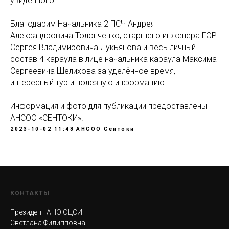
увиденного.
Благодарим Начальника 2 ПСЧ Андрея
Александровича Толопченко, старшего инженера ГЭР
Сергея Владимировича Лукьянова и весь личный
состав 4 караула в лице начальника караула Максима
Сергеевича Шелихова за уделённое время,
интересный тур и полезную информацию.
Информация и фото для публикации предоставлены
АНСОО «СЕНТОКИ».
2023-10-02 11:48
АНСОО Сентоки
КОНТАКТЫ
Президент АНО ОЦСИ
Светлана Филипповна