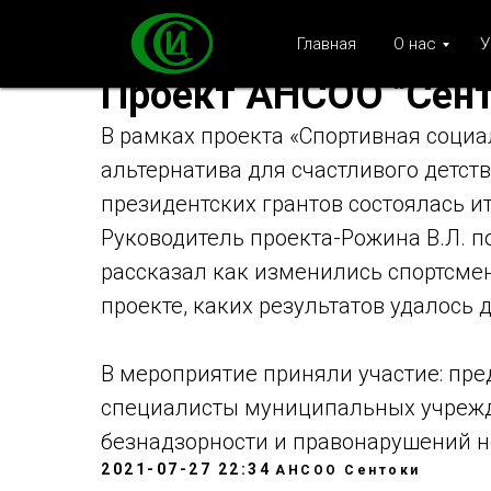
Главная
О нас
У
Проект АНСОО "Сент
В рамках проекта «Спортивная социа
альтернатива для счастливого детст
президентских грантов состоялась и
Руководитель проекта-Рожина В.Л. п
рассказал как изменились спортсмен
проекте, каких результатов удалось 
В мероприятие приняли участие: пр
специалисты муниципальных учреж
безнадзорности и правонарушений 
2021-07-27 22:34
АНСОО Сентоки