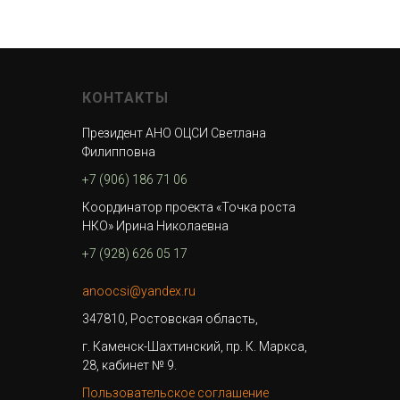
КОНТАКТЫ
Президент АНО ОЦСИ Светлана
Филипповна
+7 (906) 186 71 06
Координатор проекта «Точка роста
НКО» Ирина Николаевна
+7 (928) 626 05 17
anoocsi@yandex.ru
347810, Ростовская область,
г. Каменск-Шахтинский, пр. К. Маркса,
28, кабинет № 9.
Пользовательское соглашение