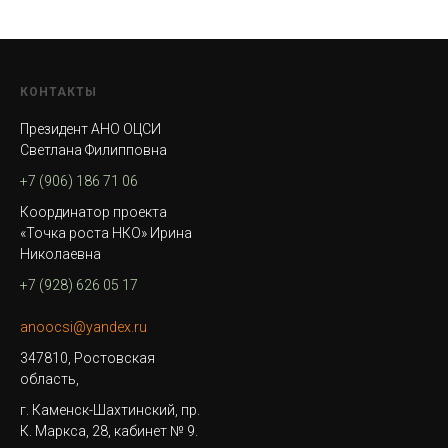
КОНТАКТЫ
Президент АНО ОЦСИ
Светлана Филипповна
+7 (906) 186 71 06
Координатор проекта
«Точка роста НКО» Ирина
Николаевна
+7 (928) 626 05 17
anoocsi@yandex.ru
347810, Ростовская
область,
г. Каменск-Шахтинский, пр.
К. Маркса, 28, кабинет № 9.