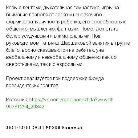
Игры с лентами, дыхательная гимнастика, игры на
внимание позволяют легко и ненавязчиво
формировать личность ребенка, его способность к
общению, мышлению, фантазии. Помогают стать
более усидчивыми и внимательными. Под
руководством Татьяны Шаршаковой занятия в группе
благотворно сказываются на ребятах, учат
вербальному и невербальному общению как со
сверстниками, так и с взрослыми.
Проект реализуется при поддержке Фонда
президентских грантов.
Источник:
https://vk.com/rgooinadezhda?w=wall-
95731294_20342
2021-12-09 09:31
РГООИ Надежда