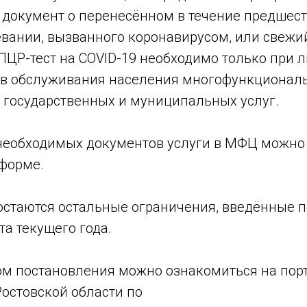
ли документ о перенесённом в течение предше
евании, вызванного коронавирусом, или свежи
ПЦР-тест на COVID-19 необходимо только при 
в обслуживания населения многофункционал
 государственных и муниципальных услуг.
 необходимых документов услуги в МФЦ можно
форме.
остаются остальные ограничения, введённые 
та текущего года.
ом постановления можно ознакомиться на пор
остовской области по