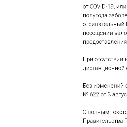
от COVID-19, и
полугода забол
отрицательный 
посещении зало
предоставления
При отсутствии
дистанционной 
Без изменений 
№ 622 от 3 авгус
С полным текст
Правительства Р