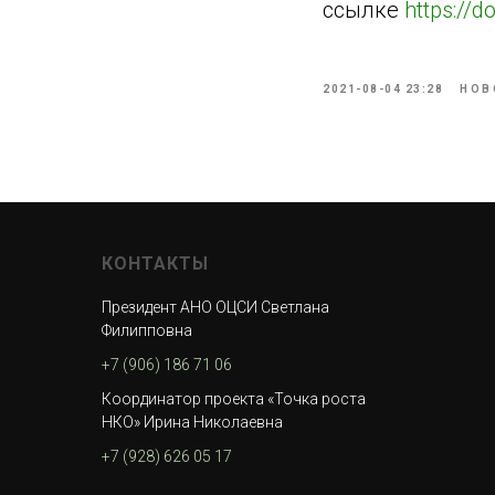
ссылке
https://d
2021-08-04 23:28
НОВ
КОНТАКТЫ
Президент АНО ОЦСИ Светлана
Филипповна
+7 (906) 186 71 06
Координатор проекта «Точка роста
НКО» Ирина Николаевна
+7 (928) 626 05 17