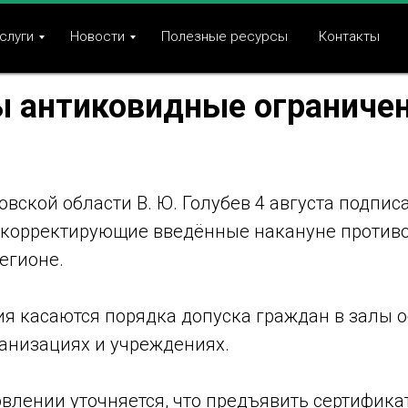
слуги
Новости
Полезные ресурсы
Контакты
 антиковидные ограничен
овской области В. Ю. Голубев 4 августа подпис
 корректирующие введённые накануне против
егионе.
я касаются порядка допуска граждан в залы 
ганизациях и учреждениях.
влении уточняется, что предъявить сертифика