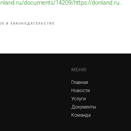
onland.ru/documents/14209/https://donland.ru..
ОЕ В ЗАКОНОДАТЕЛЬСТВЕ
МЕНЮ
Главная
Новости
Услуги
Документы
Команда