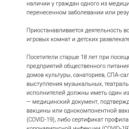
наличии у граждан одного из медици
перенесенном заболевании или резу
Приостанавливается деятельность вс
игровых комнат и детских развлекат
Посетители старше 18 лет при посе
предприятий общественного питания, 
домов культуры, санаториев, СПА-сал
выступления музыкальных, театраль
исполнителей должны иметь один из
— медицинский документ, подтверж
вакцины или однокомпонентной вак
(COVID-19), либо сертификат профил
коронавирусной инфекции (COVID-19)