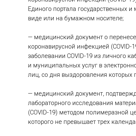
Единого портала государственных и 
виде или на бумажном носителе;
— медицинский документ о перенес
коронавирусной инфекцией (COVID-19
заболевании COVID-19 из личного ка
и муниципальных услуг в электронн
лиц, со дня выздоровления которых 
— медицинский документ, подтверж
лабораторного исследования матер
(COVID-19) методом полимеразной це
которого не превышает трех календа