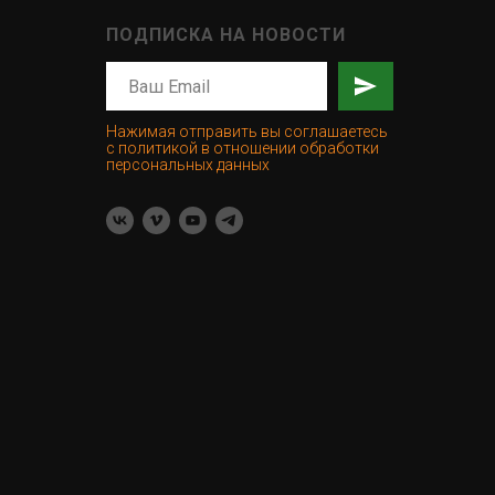
ПОДПИСКА НА НОВОСТИ
Нажимая отправить вы соглашаетесь
с политикой в отношении обработки
персональных данных