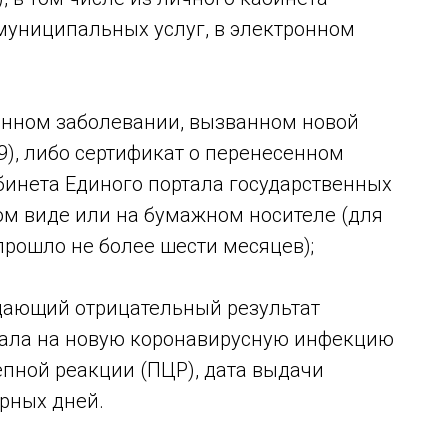
муниципальных услуг, в электронном
енном заболевании, вызванном новой
), либо сертификат о перенесенном
бинета Единого портала государственных
ом виде или на бумажном носителе (для
прошло не более шести месяцев);
дающий отрицательный результат
иала на новую коронавирусную инфекцию
пной реакции (ПЦР), дата выдачи
рных дней.