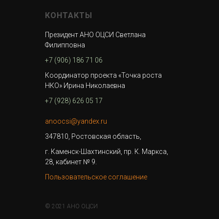
КОНТАКТЫ
Президент АНО ОЦСИ Светлана
Филипповна
+7 (906) 186 71 06
Координатор проекта «Точка роста
НКО» Ирина Николаевна
+7 (928) 626 05 17
anoocsi@yandex.ru
347810, Ростовская область,
г. Каменск-Шахтинский, пр. К. Маркса,
28, кабинет № 9.
Пользовательское соглашение
© 2021 АНО ОЦСИ