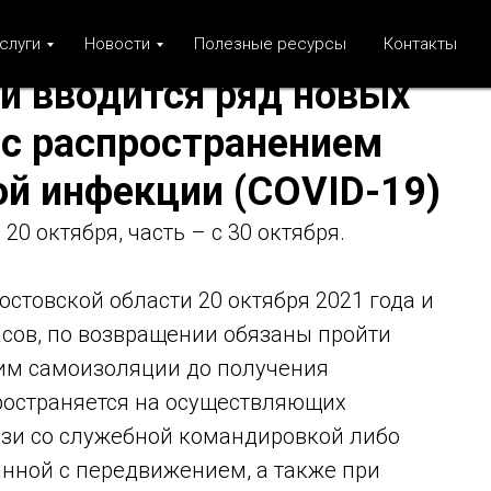
слуги
Новости
Полезные ресурсы
Контакты
и вводится ряд новых
 с распространением
ой инфекции (COVID-19)
20 октября, часть – с 30 октября.
остовской области 20 октября 2021 года и
асов, по возвращении обязаны пройти
им самоизоляции до получения
пространяется на осуществляющих
язи со служебной командировкой либо
анной с передвижением, а также при