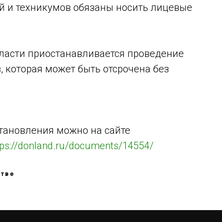
 и техникумов обязаны носить лицевые
бласти приостанавливается проведение
 которая может быть отсрочена без
тановления можно на сайте
tps://donland.ru/documents/14554/
стве