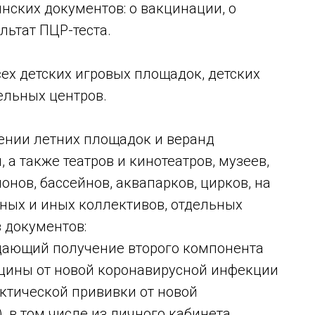
нских документов: о вакцинации, о
льтат ПЦР-теста.
ех детских игровых площадок, детских
ельных центров.
щении летних площадок и веранд
а также театров и кинотеатров, музеев,
онов, бассейнов, аквапарков, цирков, на
ных и иных коллективов, отдельных
 документов:
дающий получение второго компонента
цины от новой коронавирусной инфекции
актической прививки от новой
, в том числе из личного кабинета