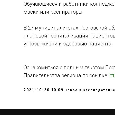
Обучающиеся и работники колледжей
маски или респираторы.
В 27 муниципалитетах Ростовской о
плановой госпитализации пациентов,
угрозы жизни и здоровью пациента.
Ознакомиться с полным текстом Пос
Правительства региона по ссылке
ht
2021-10-20 10:09
Новое в законодатель